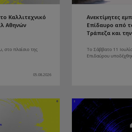
 το Καλλιτεχνικό
Ανεκτίμητες εμπ
άλ Αθηνών
Επίδαυρο από το
Τράπεζα και την
, στο πλαίσιο της
Το Σάββατο 11 Ιουλί
Επιδαύρου υποδέχθηκε 
05.08.2026