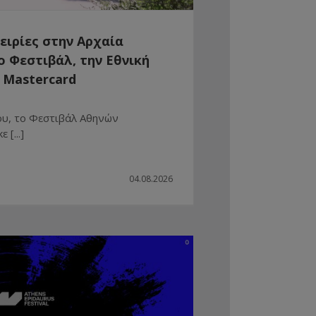
ειρίες στην Αρχαία
 Φεστιβάλ, την Εθνική
 Mastercard
ου, το Φεστιβάλ Αθηνών
[...]
04.08.2026