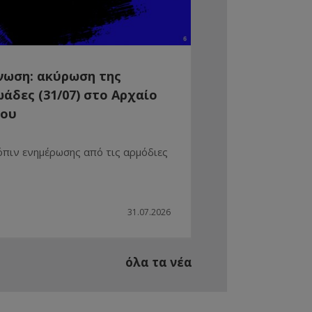
νωση: ακύρωση της
άδες (31/07) στο Αρχαίο
ρου
όπιν ενημέρωσης από τις αρμόδιες
31.07.2026
όλα τα νέα