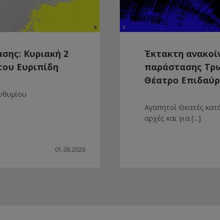
σης: Κυριακή 2
Έκτακτη ανακοί
του Ευριπίδη
παράστασης Τρω
Θέατρο Επιδαύ
Ευθυμίου
Αγαπητοί Θεατές κατ
αρχές και για [...]
01.08.2026