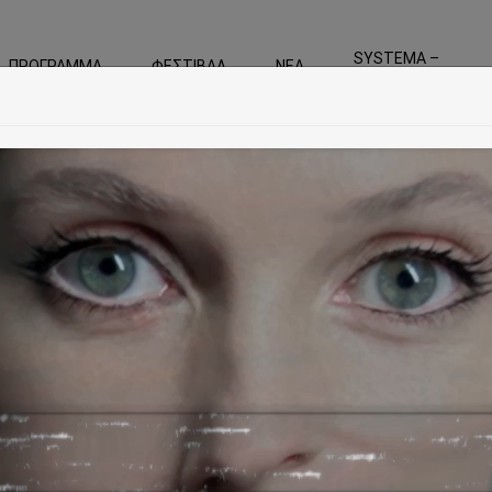
SYSTEMA –
ΠΡΟΓΡΑΜΜΑ
ΦΕΣΤΙΒΑΛ
ΝΕΑ
For the Greek Perfo