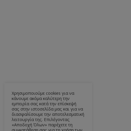
Χρησιμοποιούμε cookies για να
κάνουμε ακόμα καλύτερη την
εμπειρία σας κατά την επίσκεψή
σας στην ιστοσελίδα μας και για να
διασφαλίσουμε την αποτελεσματική
λειτουργία της. Επιλέγοντας
«Αποδοχή Όλων» παρέχετε τη
συγκατάθεση σας για τη χρήση των