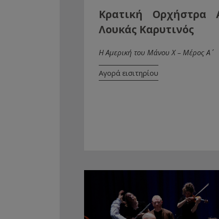
Κρατική Ορχήστρα 
Λουκάς Καρυτινός
Η Αμερική του Μάνου Χ – Μέρος Α΄
Αγορά εισιτηρίου