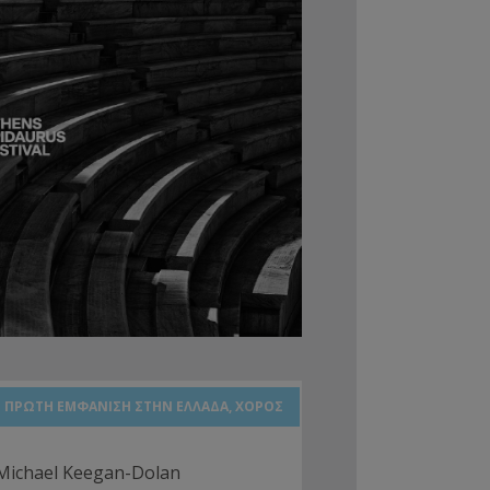
ΠΡΩΤΗ ΕΜΦΑΝΙΣΗ ΣΤΗΝ ΕΛΛΑΔΑ, ΧΟΡΟΣ
Michael Keegan-Dolan