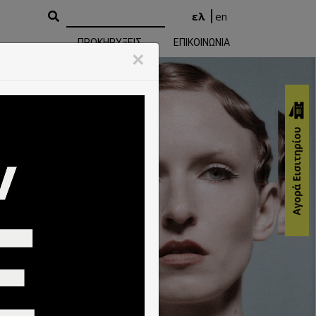
ελ
en
ΠΡΟΚΗΡΥΞΕΙΣ
ΕΠΙΚΟΙΝΩΝΙΑ
rming Arts
×