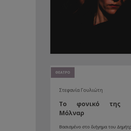
ΘΕΑΤΡΟ
Στεφανία Γουλιώτη
Το φονικό της Ι
Μόλναρ
Βασισμένο στο διήγημα του Δημήτ