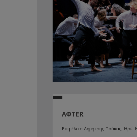
AΦTER
Επιμέλεια Δημήτρης Τσάκας, Ηρώ 