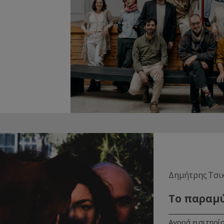
Δημήτρης Τσι
Το παραμ
Αγορά εισιτηρί