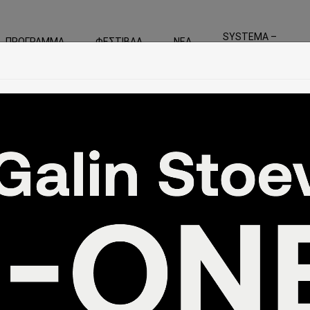
SYSTEMA –
ΠΡΟΓΡΑΜΜΑ
ΦΕΣΤΙΒΑΛ
ΝΕΑ
For the Greek Perfo