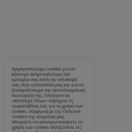
Χρησιμοποιούμε cookies για να
κάνουμε ακόμα καλύτερη την
εμπειρία σας κατά την επίσκεψή
σας στην ιστοσελίδα μας και για να
διασφαλίσουμε την αποτελεσματική
λειτουργία της. Επιλέγοντας
«Αποδοχή Όλων» παρέχετε τη
συγκατάθεση σας για τη χρήση των
cookies, σύμφωνα με την Πολιτική
Cookies της εταιρείας μας.
Μπορείτε να απενεργοποιήσετε τη
χρήση των cookies αλλάζοντας τις