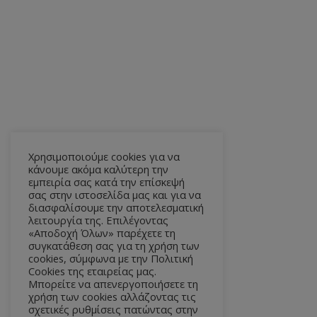
Χρησιμοποιούμε cookies για να
κάνουμε ακόμα καλύτερη την
εμπειρία σας κατά την επίσκεψή
σας στην ιστοσελίδα μας και για να
διασφαλίσουμε την αποτελεσματική
λειτουργία της. Επιλέγοντας
«Αποδοχή Όλων» παρέχετε τη
συγκατάθεση σας για τη χρήση των
cookies, σύμφωνα με την Πολιτική
Cookies της εταιρείας μας.
Μπορείτε να απενεργοποιήσετε τη
χρήση των cookies αλλάζοντας τις
σχετικές ρυθμίσεις πατώντας στην