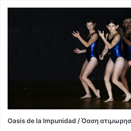
Oasis de la Impunidad / Όαση ατιμωρησ