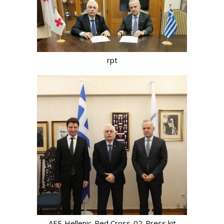
rpt
AEF-Hellenic-Red Cross-02-Press kit