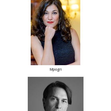
Mpogri