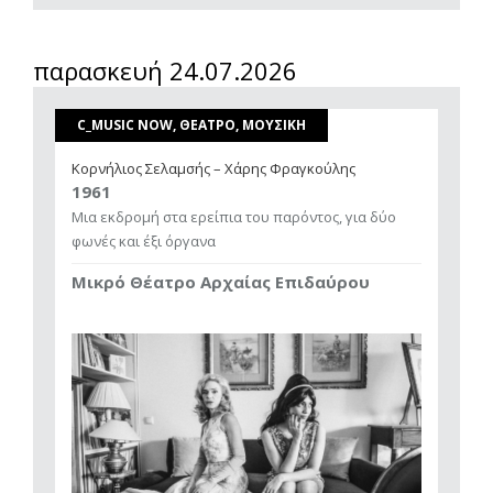
παρασκευή 24.07.2026
C_MUSIC NOW, ΘΕΑΤΡΟ, ΜΟΥΣΙΚΗ
Κορνήλιος Σελαμσής – Χάρης Φραγκούλης
1961
Μια εκδρομή στα ερείπια του παρόντος, για δύο
φωνές και έξι όργανα
Μικρό Θέατρο Αρχαίας Επιδαύρου