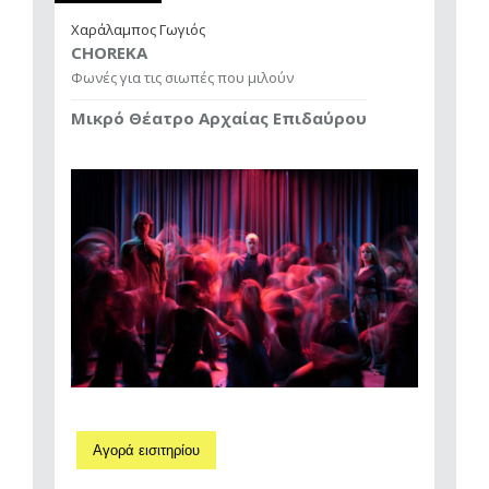
Χαράλαμπος Γωγιός
CHOREKA
Φωνές για τις σιωπές που μιλούν
Μικρό Θέατρο Αρχαίας Επιδαύρου
Αγορά εισιτηρίου