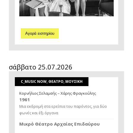
Αγορά εισιτηρίου
σάββατο 25.07.2026
C_MUSIC NOW, ΘΕΑΤΡΟ, ΜΟΥΣΙΚΗ
Κορνήλιος Σελαμσής – Χάρης Φραγκούλης
1961
Μια εκδρομή στα ερείπια του παρόντος, για δύο
φωνές και έξι όργανα
Μικρό Θέατρο Αρχαίας Επιδαύρου