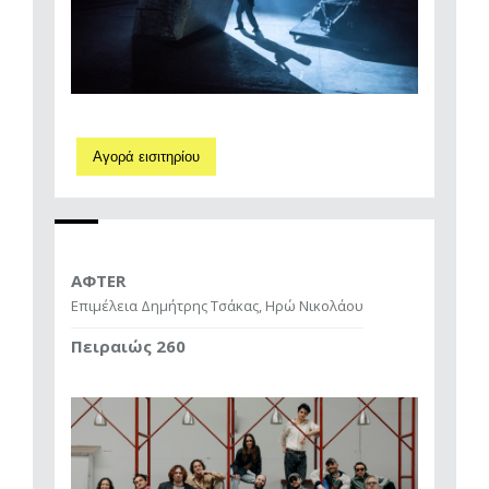
Αγορά εισιτηρίου
AΦTER
Επιμέλεια Δημήτρης Τσάκας, Ηρώ Νικολάου
Πειραιώς 260