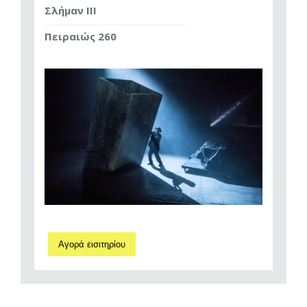
Σλήμαν III
Πειραιώς 260
Αγορά εισιτηρίου