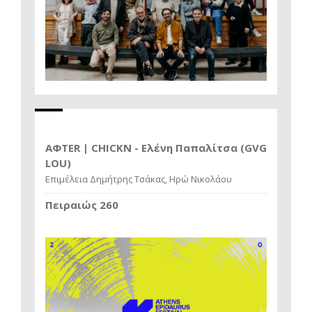
AΦTER | CHICKN - Ελένη Παπαλίτσα (GVG
LOU)
Επιμέλεια Δημήτρης Τσάκας, Ηρώ Νικολάου
Πειραιώς 260