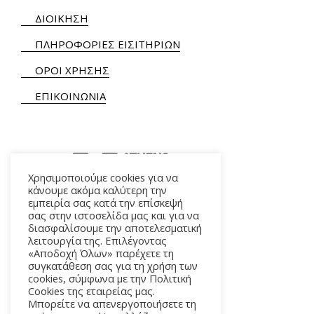
ΔΙΟΙΚΗΣΗ
ΠΛΗΡΟΦΟΡΙΕΣ ΕΙΣΙΤΗΡΙΩΝ
ΟΡΟΙ ΧΡΗΣΗΣ
ΕΠΙΚΟΙΝΩΝΙΑ
Χρησιμοποιούμε cookies για να
κάνουμε ακόμα καλύτερη την
εμπειρία σας κατά την επίσκεψή
ΑΛΚΜΗΝΗΣ 5 – 118 54 ΑΘΗΝΑ
σας στην ιστοσελίδα μας και για να
διασφαλίσουμε την αποτελεσματική
λειτουργία της. Επιλέγοντας
«Αποδοχή Όλων» παρέχετε τη
συγκατάθεση σας για τη χρήση των
cookies, σύμφωνα με την Πολιτική
Cookies της εταιρείας μας.
Μπορείτε να απενεργοποιήσετε τη