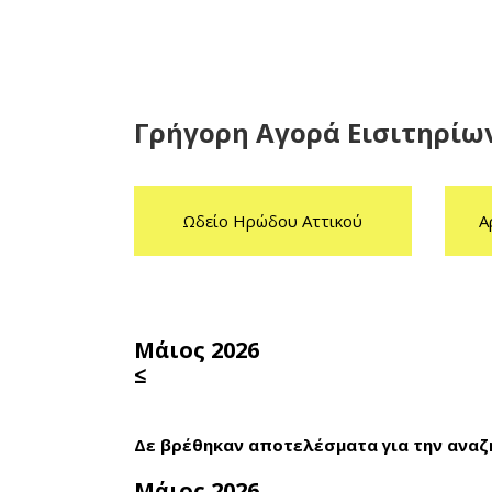
Γρήγορη Αγορά Εισιτηρίω
Ωδείο Ηρώδου Αττικού
Α
Μάιος 2026
≤
Δε βρέθηκαν αποτελέσματα για την αναζ
Μάιος 2026