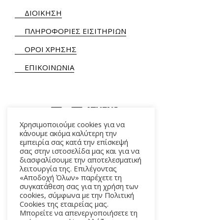
ΔΙΟΙΚΗΣΗ
ΠΛΗΡΟΦΟΡΙΕΣ ΕΙΣΙΤΗΡΙΩΝ
ΟΡΟΙ ΧΡΗΣΗΣ
ΕΠΙΚΟΙΝΩΝΙΑ
Χρησιμοποιούμε cookies για να
κάνουμε ακόμα καλύτερη την
εμπειρία σας κατά την επίσκεψή
ΑΛΚΜΗΝΗΣ 5 – 118 54 ΑΘΗΝΑ
σας στην ιστοσελίδα μας και για να
διασφαλίσουμε την αποτελεσματική
λειτουργία της. Επιλέγοντας
«Αποδοχή Όλων» παρέχετε τη
συγκατάθεση σας για τη χρήση των
cookies, σύμφωνα με την Πολιτική
Cookies της εταιρείας μας.
Μπορείτε να απενεργοποιήσετε τη