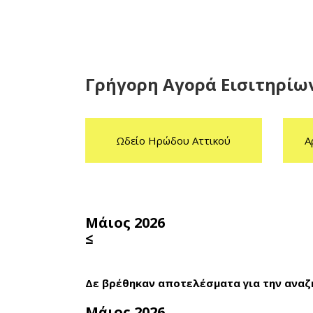
Γρήγορη Αγορά Εισιτηρίω
Ωδείο Ηρώδου Αττικού
Α
Μάιος 2026
≤
Δε βρέθηκαν αποτελέσματα για την αναζ
Μάιος 2026