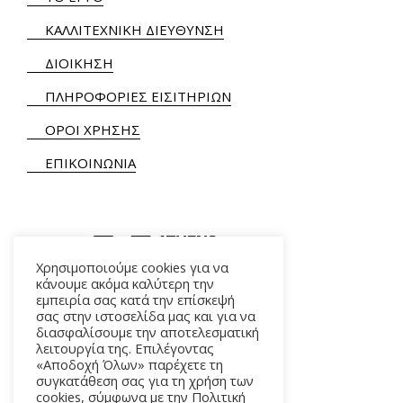
ΚΑΛΛΙΤΕΧΝΙΚΗ ΔΙΕΥΘΥΝΣΗ
ΔΙΟΙΚΗΣΗ
ΠΛΗΡΟΦΟΡΙΕΣ ΕΙΣΙΤΗΡΙΩΝ
ΟΡΟΙ ΧΡΗΣΗΣ
ΕΠΙΚΟΙΝΩΝΙΑ
Χρησιμοποιούμε cookies για να
κάνουμε ακόμα καλύτερη την
εμπειρία σας κατά την επίσκεψή
ΑΛΚΜΗΝΗΣ 5 – 118 54 ΑΘΗΝΑ
σας στην ιστοσελίδα μας και για να
διασφαλίσουμε την αποτελεσματική
λειτουργία της. Επιλέγοντας
«Αποδοχή Όλων» παρέχετε τη
συγκατάθεση σας για τη χρήση των
cookies, σύμφωνα με την Πολιτική