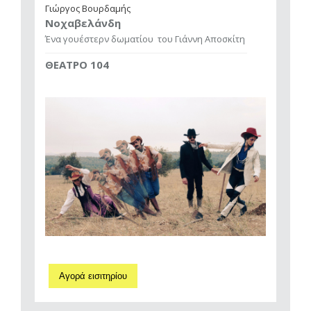
Γιώργος Βουρδαμής
Νοχαβελάνδη
Ένα γουέστερν δωματίου
του Γιάννη Αποσκίτη
ΘΕΑΤΡΟ 104
Αγορά εισιτηρίου