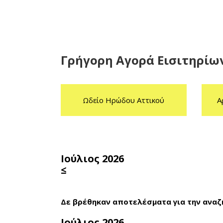
Γρήγορη Αγορά Εισιτηρίω
Ωδείο Ηρώδου Αττικού
Α
Ιούλιος 2026
≤
Δε βρέθηκαν αποτελέσματα για την αναζ
Ιούλιος 2026