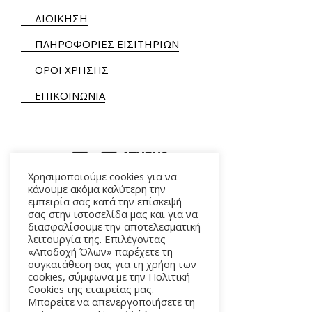
ΔΙΟΙΚΗΣΗ
ΠΛΗΡΟΦΟΡΙΕΣ ΕΙΣΙΤΗΡΙΩΝ
ΟΡΟΙ ΧΡΗΣΗΣ
ΕΠΙΚΟΙΝΩΝΙΑ
Χρησιμοποιούμε cookies για να
κάνουμε ακόμα καλύτερη την
εμπειρία σας κατά την επίσκεψή
ΑΛΚΜΗΝΗΣ 5 – 118 54 ΑΘΗΝΑ
σας στην ιστοσελίδα μας και για να
διασφαλίσουμε την αποτελεσματική
λειτουργία της. Επιλέγοντας
«Αποδοχή Όλων» παρέχετε τη
συγκατάθεση σας για τη χρήση των
cookies, σύμφωνα με την Πολιτική
Cookies της εταιρείας μας.
Μπορείτε να απενεργοποιήσετε τη