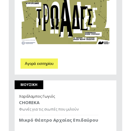
Αγορά εισιτηρίου
ΜΟΥΣΙΚΗ
Χαράλαμπος Γωγιός
CHOREKA
Φωνές για τις σιωπές που μιλούν
Μικρό Θέατρο Αρχαίας Επιδαύρου