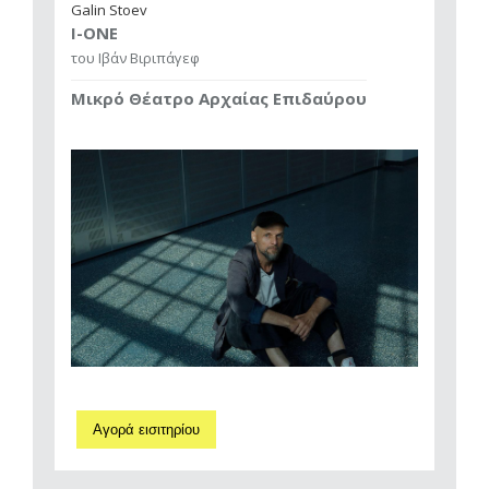
Galin Stoev
I-ONE
του Ιβάν Βιριπάγεφ
Μικρό Θέατρο Αρχαίας Επιδαύρου
Αγορά εισιτηρίου