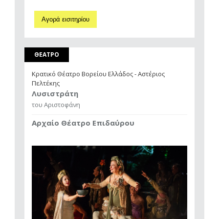
Αγορά εισιτηρίου
ΘΕΑΤΡΟ
Κρατικό Θέατρο Βορείου Ελλάδος - Αστέριος
Πελτέκης
Λυσιστράτη
του Αριστοφάνη
Αρχαίο Θέατρο Επιδαύρου