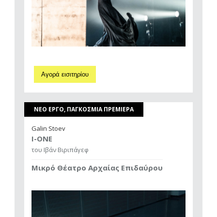
Αγορά εισιτηρίου
ΝΕΟ ΕΡΓΟ, ΠΑΓΚΟΣΜΙΑ ΠΡΕΜΙΕΡΑ
Galin Stoev
I-ONE
του Ιβάν Βιριπάγεφ
Μικρό Θέατρο Αρχαίας Επιδαύρου