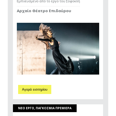
Εμπνευσμένο από το έργο του Σοφοκλή
Αρχαίο Θέατρο Επιδαύρου
Αγορά εισιτηρίου
ΝΕΟ ΕΡΓΟ, ΠΑΓΚΟΣΜΙΑ ΠΡΕΜΙΕΡΑ