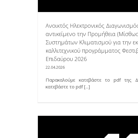
Ανοικτός Ηλεκτρονικός Διαγωνισμό
αντικείμενο την Προμήθεια (Μίσθωσ
Συστημάτων Κλιματισμού για την εκ
καλλιτεχνικού προγράμματος Φεστ
Επιδαύρου 2026
22.04.2026
Παρακαλούμε κατεβάστε το pdf της Δ
κατεβάστε το pdf [...]