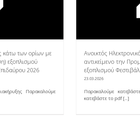
ς κάτω των ορίων με
Ανοικτός Ηλεκτρονικ
ση) εξοπλισμού
αντικείμενο την Προ
Επιδαύρου 2026
εξοπλισμού Φεστιβάλ
23.03.2026
ιακήρυξης Παρακαλούμε
Παρακαλούμε κατεβάστ
κατεβάστε το pdf [...]