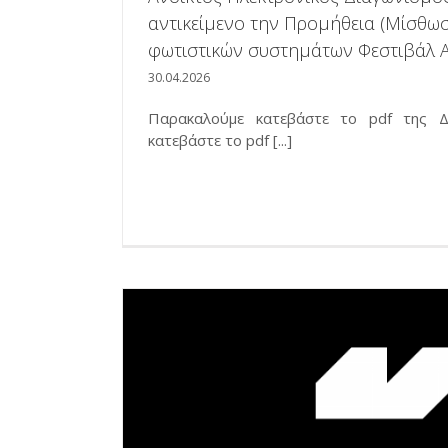
αντικείμενο την Προμήθεια (Μίσθω
φωτιστικών συστημάτων Φεστιβάλ 
30.04.2026
Παρακαλούμε κατεβάστε το pdf της Δ
κατεβάστε το pdf [...]