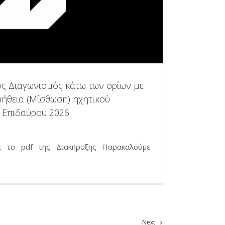
ός Διαγωνισμός κάτω των ορίων με
μήθεια (Μίσθωση) ηχητικού
 Επιδαύρου 2026
ε το pdf της Διακήρυξης Παρακαλούμε
Next