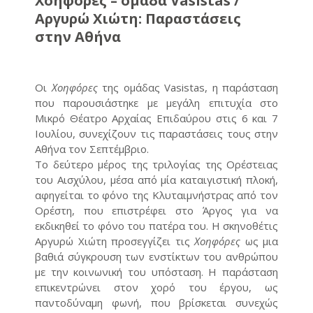
Χοηφόρες – ομάδα Vasistas /
Αργυρώ Χιώτη: Παραστάσεις
στην Αθήνα
Οι
Χοηφόρες
της ομάδας Vasistas, η παράσταση
που παρουσιάστηκε με μεγάλη επιτυχία στο
Μικρό Θέατρο Αρχαίας Επιδαύρου στις 6 και 7
Ιουλίου, συνεχίζουν τις παραστάσεις τους στην
Αθήνα τον Σεπτέμβριο.
Το δεύτερο μέρος της τριλογίας της Ορέστειας
του Αισχύλου, μέσα από μία καταιγιστική πλοκή,
αφηγείται το φόνο της Κλυταιμνήστρας από τον
Ορέστη, που επιστρέφει στο Άργος για να
εκδικηθεί το φόνο του πατέρα του. Η σκηνοθέτις
Αργυρώ Χιώτη προσεγγίζει τις
Χοηφόρες
ως μια
βαθιά σύγκρουση των ενστίκτων του ανθρώπου
με την κοινωνική του υπόσταση. Η παράσταση
επικεντρώνει στον χορό του έργου, ως
παντοδύναμη φωνή, που βρίσκεται συνεχώς