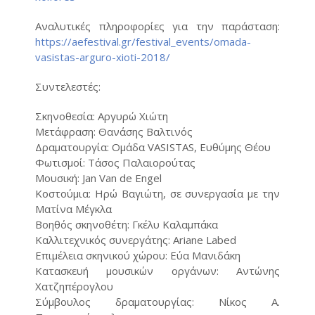
Αναλυτικές πληροφορίες για την παράσταση:
https://aefestival.gr/festival_events/omada-
vasistas-arguro-xioti-2018/
Συντελεστές:
Σκηνοθεσία: Αργυρώ Χιώτη
Μετάφραση: Θανάσης Βαλτινός
Δραματουργία: Ομάδα VASISTAS, Ευθύμης Θέου
Φωτισμοί: Τάσος Παλαιορούτας
Μουσική: Jan Van de Engel
Κοστούμια: Ηρώ Βαγιώτη, σε συνεργασία με την
Ματίνα Μέγκλα
Βοηθός σκηνοθέτη: Γκέλυ Καλαμπάκα
Καλλιτεχνικός συνεργάτης: Ariane Labed
Επιμέλεια σκηνικού χώρου: Εύα Μανιδάκη
Κατασκευή μουσικών οργάνων: Αντώνης
Χατζηπέρογλου
Σύμβουλος δραματουργίας: Νίκος Α.