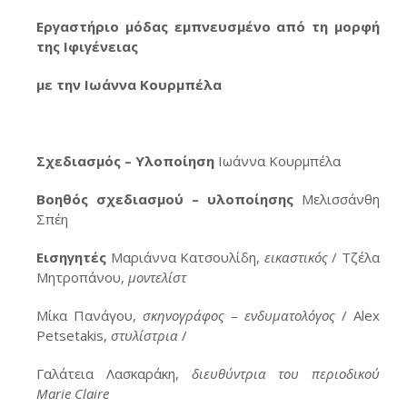
Εργαστήριο μόδας εμπνευσμένο από τη μορφή
της Ιφιγένειας
με την Ιωάννα Κουρμπέλα
Σχεδιασμός – Υλοποίηση
Ιωάννα Κουρμπέλα
Βοηθός σχεδιασμού – υλοποίησης
Μελισσάνθη
Σπέη
Εισηγητές
Μαριάννα Κατσουλίδη,
εικαστικός
/ Τζέλα
Μητροπάνου,
μοντελίστ
Μίκα Πανάγου,
σκηνογράφος
–
ενδυματολόγος
/ Alex
Petsetakis,
στυλίστρια
/
Γαλάτεια Λασκαράκη,
διευθύντρια του περιοδικού
Marie
Claire