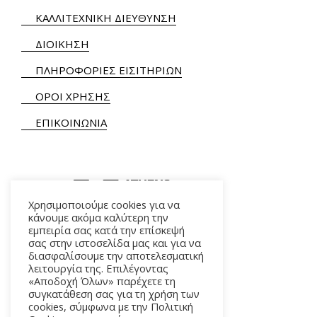
ΚΑΛΛΙΤΕΧΝΙΚΗ ΔΙΕΥΘΥΝΣΗ
ΔΙΟΙΚΗΣΗ
ΠΛΗΡΟΦΟΡΙΕΣ ΕΙΣΙΤΗΡΙΩΝ
ΟΡΟΙ ΧΡΗΣΗΣ
ΕΠΙΚΟΙΝΩΝΙΑ
Χρησιμοποιούμε cookies για να
κάνουμε ακόμα καλύτερη την
εμπειρία σας κατά την επίσκεψή
ΑΛΚΜΗΝΗΣ 5 – 118 54 ΑΘΗΝΑ
σας στην ιστοσελίδα μας και για να
διασφαλίσουμε την αποτελεσματική
λειτουργία της. Επιλέγοντας
«Αποδοχή Όλων» παρέχετε τη
συγκατάθεση σας για τη χρήση των
cookies, σύμφωνα με την Πολιτική