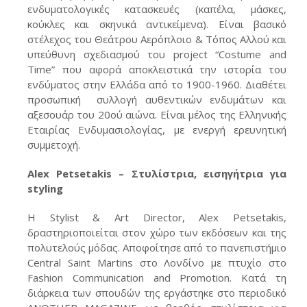
ενδυματολογικές κατασκευές (καπέλα, μάσκες,
κούκλες και σκηνικά αντικείμενα). Είναι βασικό
στέλεχος του Θεάτρου Αερόπλοιο & Τόπος Αλλού και
υπεύθυνη σχεδιασμού του project “Costume and
Time” που αφορά αποκλειστικά την ιστορία του
ενδύματος στην Ελλάδα από το 1900-1960. Διαθέτει
προσωπική συλλογή αυθεντικών ενδυμάτων και
αξεσουάρ του 20ού αιώνα. Είναι μέλος της Ελληνικής
Εταιρίας Ενδυμασιολογίας, με ενεργή ερευνητική
συμμετοχή.
Alex Petsetakis – Στυλίστρια, εισηγήτρια για
styling
Η Stylist & Art Director, Alex Petsetakis,
δραστηριοποιείται στον χώρο των εκδόσεων και της
πολυτελούς μόδας. Αποφοίτησε από το πανεπιστήμιο
Central Saint Martins στο Λονδίνο με πτυχίο στο
Fashion Communication and Promotion. Κατά τη
διάρκεια των σπουδών της εργάστηκε στο περιοδικό