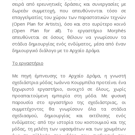
σειρά από ερευνητικές δράσεις και συνεργασίες με
δωρεάν συμμετοχή, που απευθύνονται τόσο σε
επαγγελματίες του χώρου των παραστατικών τεχνών
(Open Plan for Artists), όσο και στο ευρύτερο κοινό
(Open Plan for all). Το εργαστήριο Morphés
απευθύνεται σε όσους θέλουν να γνωρίσουν τα
στάδια δημιουργίας ενός ενδύματος, μέσα από έναν
δημιουργικό διάλογο με το Αρχαίο Δράμα.
Το εργαστήριο
Με πηγή έμπνευσης το Αρχαίο Δράμα, η γνωστή
σχεδιάστρια μόδας Ιωάννα Κουρμπέλα προτείνει ένα
ξεχωριστό εργαστήριο, ανοιχτό σε όλους, χωρίς
προαπαιτούμενη εμπειρία στη μόδα. Με φυσική
παρουσία στο εργαστήριο της σχεδιάστριας, οι
συμμετέχοντες θα γνωρίσουν όλα τα στάδια
σχεδιασμού, δημιουργίας και εκτέλεσης ενός
ενδύματος: από την ιστορία του κοστουμιού και της
μόδας, τη μελέτη των υφασμάτων και των χρωμάτων