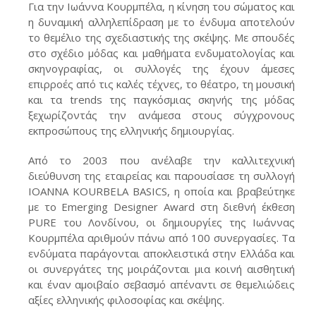
Για την Ιωάννα Κουρμπέλα, η κίνηση του σώματος και
η δυναμική αλληλεπίδραση με το ένδυμα αποτελούν
το θεμέλιο της σχεδιαστικής της σκέψης. Με σπουδές
στο σχέδιο μόδας και μαθήματα ενδυματολογίας και
σκηνογραφίας, οι συλλογές της έχουν άμεσες
επιρροές από τις καλές τέχνες, το θέατρο, τη μουσική
και τα trends της παγκόσμιας σκηνής της μόδας
ξεχωρίζοντάς την ανάμεσα στους σύγχρονους
εκπροσώπους της ελληνικής δημιουργίας.
Από το 2003 που ανέλαβε την καλλιτεχνική
διεύθυνση της εταιρείας και παρουσίασε τη συλλογή
IOANNA KOURBELA BASICS, η οποία και βραβεύτηκε
με το Emerging Designer Award στη διεθνή έκθεση
PURE του Λονδίνου, οι δημιουργίες της Ιωάννας
Κουρμπέλα αριθμούν πάνω από 100 συνεργασίες. Τα
ενδύματα παράγονται αποκλειστικά στην Ελλάδα και
οι συνεργάτες της μοιράζονται μια κοινή αισθητική
και έναν αμοιβαίο σεβασμό απέναντι σε θεμελιώδεις
αξίες ελληνικής φιλοσοφίας και σκέψης.