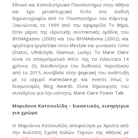
Εθνικό και Καποδιστριακό Πανεπιστήμιο στην Αθήνα
και έχει μεταπτυχιακό τίτλο στη διεθνή
δημοσιογραφία από το Πανεπιστήμιο του Κάρντιφ.
Ξεκινώντας το 1999 από την εφημερίδα Το Βήμα,
ήταν μέρος της ιδρυτικής συντακτικής ομάδας του
BΗΜΑgazino (2000) και του BHMAdonna (2002), και
αργότερα εργάστηκε στον lifestyle και γυναικείο τύπο
(Status, Life&Style, Glamour, Lucky). Το Marie Claire
είναι το επαγγελματικό σπίτι της τα τελευταία 14
χρόνια. Ως διευθύντρια του διεθνούς περιοδικού
από το 2015, συνέβαλε στην ψηφιακή του ανάπτυξη
με το ισχυρό marieclaire.gr και events όπως ο
διαγωνισμός Blog Awards. Είναι δημιουργός του
συνεδρίου για την ισότητα, Marie Claire Power Talk.
Μαριάννα Κατσουλίδη – Εικαστικός, εισηγήτρια
για χρώμα
Η Μαριάννα Κατσουλίδη αποφοίτησε με Άριστα από
την Ανώτατη Σχολή Καλών Τεχνών της Αθήνας με