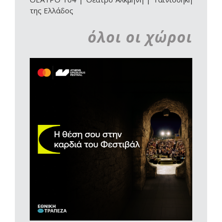
της Ελλάδος
όλοι οι χώροι