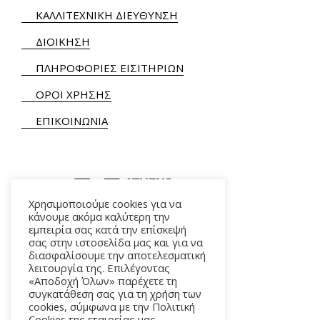
ΚΑΛΛΙΤΕΧΝΙΚΗ ΔΙΕΥΘΥΝΣΗ
ΔΙΟΙΚΗΣΗ
ΠΛΗΡΟΦΟΡΙΕΣ ΕΙΣΙΤΗΡΙΩΝ
ΟΡΟΙ ΧΡΗΣΗΣ
ΕΠΙΚΟΙΝΩΝΙΑ
Χρησιμοποιούμε cookies για να
κάνουμε ακόμα καλύτερη την
εμπειρία σας κατά την επίσκεψή
ΑΛΚΜΗΝΗΣ 5 – 118 54 ΑΘΗΝΑ
σας στην ιστοσελίδα μας και για να
διασφαλίσουμε την αποτελεσματική
λειτουργία της. Επιλέγοντας
«Αποδοχή Όλων» παρέχετε τη
συγκατάθεση σας για τη χρήση των
cookies, σύμφωνα με την Πολιτική
Cookies της εταιρείας μας.