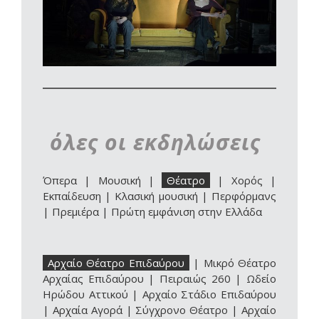
όλες οι εκδηλώσεις
Όπερα
|
Μουσική
|
Θέατρο
|
Χορός
|
Εκπαίδευση
|
Κλασική μουσική
|
Περφόρμανς
|
Πρεμιέρα
|
Πρώτη εμφάνιση στην Ελλάδα
Αρχαίο Θέατρο Επιδαύρου
|
Μικρό Θέατρο
Αρχαίας Επιδαύρου
|
Πειραιώς 260
|
Ωδείο
Ηρώδου Αττικού
|
Αρχαίο Στάδιο Επιδαύρου
|
Αρχαία Αγορά
|
Σύγχρονο Θέατρο
|
Αρχαίο