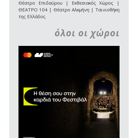
Θέατρο Επιδαύρου | Εκθεσιακός Χώρος
|
ΘΕΑΤΡΟ 104
|
Θέατρο Αλκμήνη
|
Ταινιοθήκη
της Ελλάδος
όλοι οι χώροι