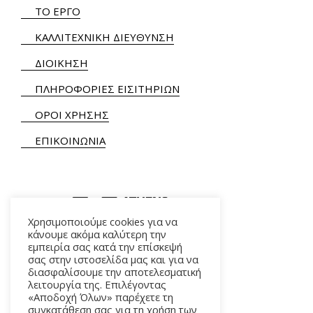
ΤΟ ΕΡΓΟ
ΚΑΛΛΙΤΕΧΝΙΚΗ ΔΙΕΥΘΥΝΣΗ
ΔΙΟΙΚΗΣΗ
ΠΛΗΡΟΦΟΡΙΕΣ ΕΙΣΙΤΗΡΙΩΝ
ΟΡΟΙ ΧΡΗΣΗΣ
ΕΠΙΚΟΙΝΩΝΙΑ
Χρησιμοποιούμε cookies για να
κάνουμε ακόμα καλύτερη την
εμπειρία σας κατά την επίσκεψή
ΑΛΚΜΗΝΗΣ 5 – 118 54 ΑΘΗΝΑ
σας στην ιστοσελίδα μας και για να
διασφαλίσουμε την αποτελεσματική
λειτουργία της. Επιλέγοντας
«Αποδοχή Όλων» παρέχετε τη
συγκατάθεση σας για τη χρήση των