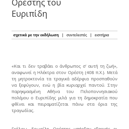
Ορέστης του
Ευριπίδη
σχετικά με την εκδήλωση
|
συντελεστές
|
εισιτήρια
«Και τι δεν τραβάει ο άνθρωπος σ’ αυτή τη ζωή»,
αναφωνεί η Ηλέκτρα στον Ορέστη (408 π.Χ.). Μετά
τη μητροκτονία τα τραγικά αδέρφια προσπαθούν
να ξεφύγουν, ενώ η βία κυριαρχεί παντού. Στην
παρηκμασμένη Αθήνα του Πελοποννησιακού
πολέμου ο Ευριπίδης μιλά για τη δημοκρατία που
φθίνει και πειραματίζεται πάνω στα όρια της
τραγωδίας.
Γκόλφω, Ερωφίλη, Ορέστης υπήρξαν εξαρχής οι