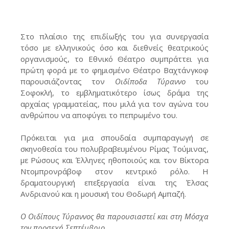
Στο πλαίσιο της επιδίωξής του για συνεργασία
τόσο με ελληνικούς όσο και διεθνείς θεατρικούς
οργανισμούς, το Εθνικό Θέατρο συμπράττει για
πρώτη φορά με το φημισμένο Θέατρο Βαχτάνγκοφ
παρουσιάζοντας τον
Οιδίποδα Τύραννο
του
Σοφοκλή, το εμβληματικότερο ίσως δράμα της
αρχαίας γραμματείας, που μιλά για τον αγώνα του
ανθρώπου να αποφύγει το πεπρωμένο του.
Πρόκειται για μια σπουδαία συμπαραγωγή σε
σκηνοθεσία του πολυβραβευμένου Ρίμας Τούμινας,
με Ρώσους και Έλληνες ηθοποιούς και τον Βίκτορα
Ντομπρονράβοφ στον κεντρικό ρόλο. Η
δραματουργική επεξεργασία είναι της Έλσας
Ανδριανού και η μουσική του Θοδωρή Αμπαζή.
Ο Οιδίπους Τύραννος θα παρουσιαστεί και στη Μόσχα
τον προσεχή Σεπτέμβριο.