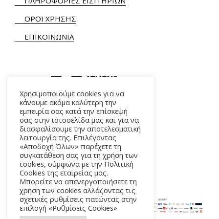
ΠΛΗΡΟΦΟΡΙΕΣ ΕΙΣΙΤΗΡΙΩΝ
ΟΡΟΙ ΧΡΗΣΗΣ
ΕΠΙΚΟΙΝΩΝΙΑ
Χρησιμοποιούμε cookies για να
κάνουμε ακόμα καλύτερη την
εμπειρία σας κατά την επίσκεψή
ΑΛΚΜΗΝΗΣ 5 – 118 54 ΑΘΗΝΑ
σας στην ιστοσελίδα μας και για να
διασφαλίσουμε την αποτελεσματική
λειτουργία της. Επιλέγοντας
«Αποδοχή Όλων» παρέχετε τη
συγκατάθεση σας για τη χρήση των
cookies, σύμφωνα με την Πολιτική
Cookies της εταιρείας μας.
Μπορείτε να απενεργοποιήσετε τη
χρήση των cookies αλλάζοντας τις
σχετικές ρυθμίσεις πατώντας στην
επιλογή «Ρυθμίσεις Cookies»