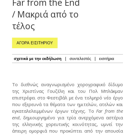
Far from the End
/ Μακριά από το
τέλος
ΑΓΟΡΑ ΕΙΣΙΤΗΡΙΟΥ
σχετικά με την εκδήλωση
|
συντελεστές
|
εισιτήρια
Το διεθνώς αναγνωρισμένο χορογραφικό δίδυμο
της Χριστίνας Γουζέλη και του Πολ Μπλάκμαν
επιστρέφει στο Φεστιβάλ με ένα τολμηρό νέο έργο
που εξερευνά τα θέματα των ημιτελών, ατελών και
εγκαταλελειμμένων έργων τέχνης. Το
Far from the
end
, δημιουργημένο για τρία ανερχόμενα αστέρια
της ελληνικής χορευτικής κοινότητας, υμνεί την
άπειρη ομορφιά που προκύπτει από την απουσία