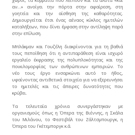
αν…» ανοίγει την πόρτα στην αφαίρεση, στη
γοητεία και την αίσθηση της καθαρότητας.
Δημιουργείται έτσι ένας αέναος κύκλος ημιτελών
καταλήξεων, που δίνει έμφαση στην αντίληψη παρά
στην επίλυση.
Μπλάκμαν και Γουζέλη διακρίνονται για τη βαθιά
τους πεποίθηση ότι η αντιπαράθεση είναι ισχυρό
εργαλείο έκφρασης της πολυπλοκότητας και της
ποικιλομορφίας των ανθρώπινων εμπειριών. Το
νέο τους έργο ενσαρκώνει αυτό το ήθος,
υφαίνοντας αντιθετικά στοιχεία για να εξερευνήσει
το ημιτελές και τις άπειρες δυνατότητες που
κρύβει.
Τα τελευταία χρόνια συνεργάστηκαν με
οργανισμούς όπως η Όπερα της Βιέννης, η Σκάλα
του Μιλάνου, το Φεστιβάλ του Ζάλτσμπουργκ, η
Όπερα του Γκέτεμποργκ κ.ά.