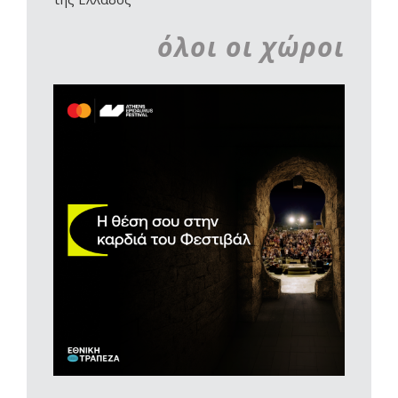
όλοι οι χώροι