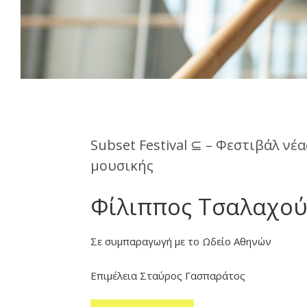
Subset Festival ⊆ – Φεστιβάλ νέα
μουσικής
Φίλιππος Τσαλαχο
Σε συμπαραγωγή με το Ωδείο Αθηνών
Επιμέλεια Σταύρος Γασπαράτος