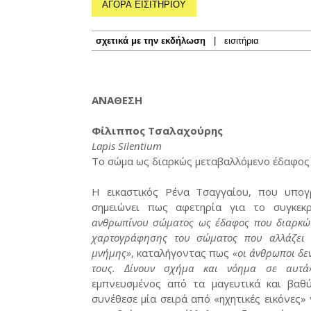
ΑΓΟΡΑ ΕΙΣΙΤΗΡΙΟΥ
σχετικά με την εκδήλωση
|
εισιτήρια
ΑΝΑΘΕΣΗ
Φίλιππος Τσαλαχούρης
Lapis Silentium
Το σώμα ως διαρκώς μεταβαλλόμενο έδαφος
Η εικαστικός Ρένα Τσαγγαίου, που υπογρ
σημειώνει πως αφετηρία για το συγκεκ
ανθρωπίνου σώματος ως έδαφος που διαρκώς
χαρτογράφησης του σώματος που αλλάζει 
μνήμης»
, καταλήγοντας πως
«οι άνθρωποι δε
τους. Δίνουν σχήμα και νόημα σε αυτά
εμπνευσμένος από τα μαγευτικά και βαθύ
συνέθεσε μία σειρά από «ηχητικές εικόνες»