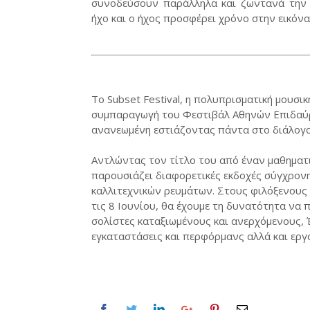
συνοδεύσουν παράλληλα και ζωντανά την 
ήχο και ο ήχος προσφέρει χρόνο στην εικόνα
Το Subset Festival, η πολυπρισματική μουσι
συμπαραγωγή του Φεστιβάλ Αθηνών Επιδαύρ
ανανεωμένη εστιάζοντας πάντα στο διάλογο 
Αντλώντας τον τίτλο του από έναν μαθηματι
παρουσιάζει διαφορετικές εκδοχές σύγχρον
καλλιτεχνικών ρευμάτων. Στους φιλόξενους
τις 8 Ιουνίου, θα έχουμε τη δυνατότητα να
σολίστες καταξιωμένους και ανερχόμενους, Έ
εγκαταστάσεις και περφόρμανς αλλά και εργ