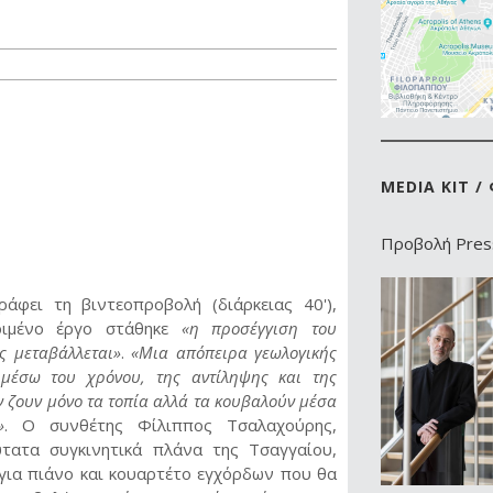
MEDIA KIT 
Προβολή Press
άφει τη βιντεοπροβολή (διάρκειας 40'),
ριμένο έργο στάθηκε
«η προσέγγιση του
 μεταβάλλεται»
.
«Μια απόπειρα γεωλογικής
μέσω του χρόνου, της αντίληψης και της
ν ζουν μόνο τα τοπία αλλά τα κουβαλούν μέσα
»
. Ο συνθέτης Φίλιππος Τσαλαχούρης,
τατα συγκινητικά πλάνα της Τσαγγαίου,
 για πιάνο και κουαρτέτο εγχόρδων που θα