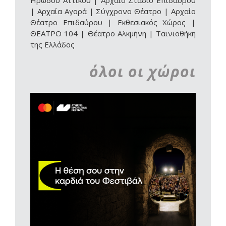
Ηρώδου Αττικού
|
Αρχαίο Στάδιο Επιδαύρου
|
Αρχαία Αγορά
|
Σύγχρονο Θέατρο
|
Αρχαίο
Θέατρο Επιδαύρου | Εκθεσιακός Χώρος
|
ΘΕΑΤΡΟ 104
|
Θέατρο Αλκμήνη
|
Ταινιοθήκη
της Ελλάδος
όλοι οι χώροι