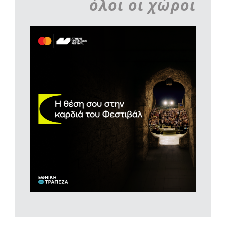
όλοι οι χώροι