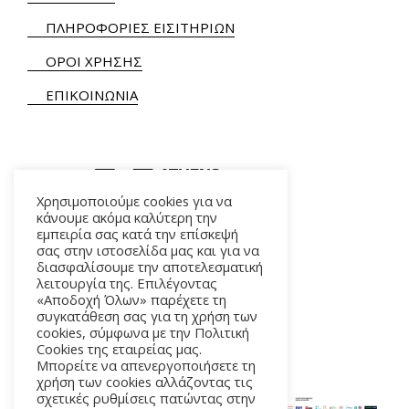
ΠΛΗΡΟΦΟΡΙΕΣ ΕΙΣΙΤΗΡΙΩΝ
ΟΡΟΙ ΧΡΗΣΗΣ
ΕΠΙΚΟΙΝΩΝΙΑ
Χρησιμοποιούμε cookies για να
κάνουμε ακόμα καλύτερη την
εμπειρία σας κατά την επίσκεψή
ΑΛΚΜΗΝΗΣ 5 – 118 54 ΑΘΗΝΑ
σας στην ιστοσελίδα μας και για να
διασφαλίσουμε την αποτελεσματική
λειτουργία της. Επιλέγοντας
«Αποδοχή Όλων» παρέχετε τη
συγκατάθεση σας για τη χρήση των
cookies, σύμφωνα με την Πολιτική
Cookies της εταιρείας μας.
Μπορείτε να απενεργοποιήσετε τη
χρήση των cookies αλλάζοντας τις
σχετικές ρυθμίσεις πατώντας στην