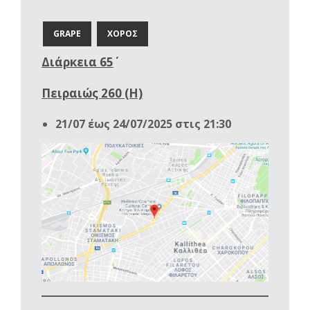
GRAPE
ΧΟΡΟΣ
Διάρκεια 65΄
Πειραιώς 260 (Η)
21/07 έως 24/07/2025 στις 21:30