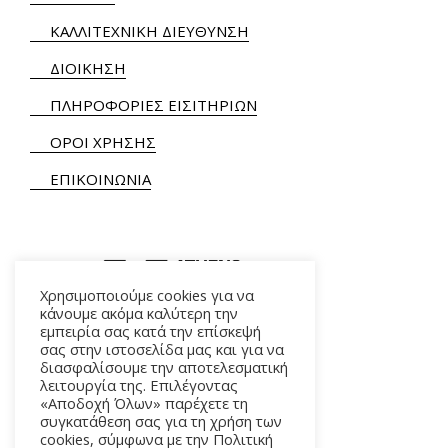
ΚΑΛΛΙΤΕΧΝΙΚΗ ΔΙΕΥΘΥΝΣΗ
ΔΙΟΙΚΗΣΗ
ΠΛΗΡΟΦΟΡΙΕΣ ΕΙΣΙΤΗΡΙΩΝ
ΟΡΟΙ ΧΡΗΣΗΣ
ΕΠΙΚΟΙΝΩΝΙΑ
Χρησιμοποιούμε cookies για να
κάνουμε ακόμα καλύτερη την
εμπειρία σας κατά την επίσκεψή
ΑΛΚΜΗΝΗΣ 5 – 118 54 ΑΘΗΝΑ
σας στην ιστοσελίδα μας και για να
διασφαλίσουμε την αποτελεσματική
λειτουργία της. Επιλέγοντας
«Αποδοχή Όλων» παρέχετε τη
συγκατάθεση σας για τη χρήση των
cookies, σύμφωνα με την Πολιτική