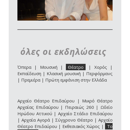
όλες οι εκδηλώσεις
Όπερα
|
Μουσική
|
Θέατρο
|
Χορός
|
Εκπαίδευση
|
Κλασική μουσική
|
Περφόρμανς
|
Πρεμιέρα
|
Πρώτη εμφάνιση στην Ελλάδα
Αρχαίο Θέατρο Επιδαύρου
|
Μικρό Θέατρο
Αρχαίας Επιδαύρου
|
Πειραιώς 260
|
Ωδείο
Ηρώδου Αττικού
|
Αρχαίο Στάδιο Επιδαύρου
|
Αρχαία Αγορά
|
Σύγχρονο Θέατρο
|
Αρχαίο
Θέατρο Επιδαύρου | Εκθεσιακός Χώρος
|
Το