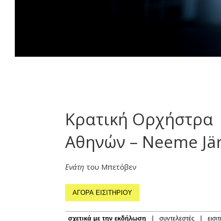
Κρατική Ορχήστρα
Αθηνών – Neeme Jär
Ενάτη
του Μπετόβεν
ΑΓΟΡΑ ΕΙΣΙΤΗΡΙΟΥ
σχετικά με την εκδήλωση
|
συντελεστές
|
εισι