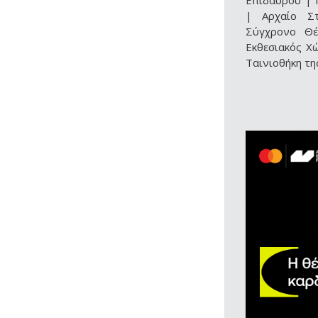
Επιδαύρου
|
|
Αρχαίο Σ
Σύγχρονο Θέ
Εκθεσιακός Χ
Ταινιοθήκη τη