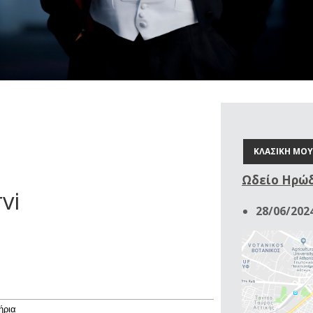
ΚΛΑΣΙΚΗ ΜΟΥ
Ωδείο Ηρώδ
vi
28/06/2024
τήρια