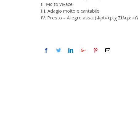
II. Molto vivace
III. Adagio molto e cantabile
IV. Presto – Allegro assai (Φρίντριχ Σίλερ: 