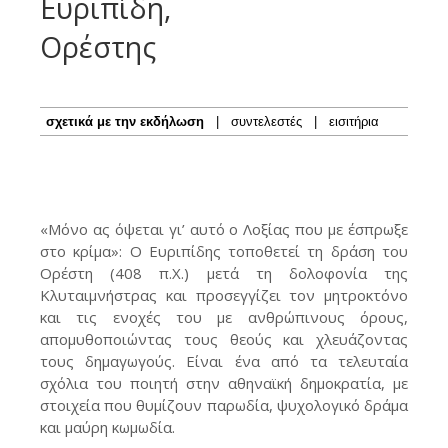
Ευριπίδη,
Ορέστης
σχετικά με την εκδήλωση
|
συντελεστές
|
εισιτήρια
«Μόνο ας όψεται γι’ αυτό ο Λοξίας που με έσπρωξε
στο κρίμα»: Ο Ευριπίδης τοποθετεί τη δράση του
Ορέστη (408 π.Χ.) μετά τη δολοφονία της
Κλυταιμνήστρας και προσεγγίζει τον μητροκτόνο
και τις ενοχές του με ανθρώπινους όρους,
απομυθοποιώντας τους θεούς και χλευάζοντας
τους δημαγωγούς. Είναι ένα από τα τελευταία
σχόλια του ποιητή στην αθηναϊκή δημοκρατία, με
στοιχεία που θυμίζουν παρωδία, ψυχολογικό δράμα
και μαύρη κωμωδία.