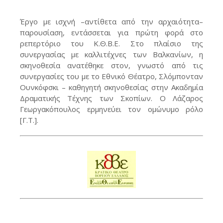
Έργο με ισχνή –αντίθετα από την αρχαιότητα–
παρουσίαση, εντάσσεται για πρώτη φορά στο
ρεπερτόριο του Κ.Θ.Β.Ε. Στο πλαίσιο της
συνεργασίας με καλλιτέχνες των Βαλκανίων, η
σκηνοθεσία ανατέθηκε στον, γνωστό από τις
συνεργασίες του με το Εθνικό Θέατρο, Σλόμπονταν
Ουνκόφσκι – καθηγητή σκηνοθεσίας στην Ακαδημία
Δραματικής Τέχνης των Σκοπίων. Ο Λάζαρος
Γεωργακόπουλος ερμηνεύει τον ομώνυμο ρόλο
[Γ.Τ.].