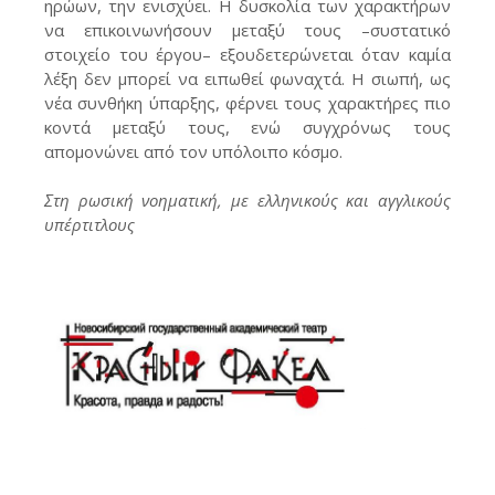
ηρώων, την ενισχύει. Η δυσκολία των χαρακτήρων
να επικοινωνήσουν μεταξύ τους –συστατικό
στοιχείο του έργου– εξουδετερώνεται όταν καμία
λέξη δεν μπορεί να ειπωθεί φωναχτά. Η σιωπή, ως
νέα συνθήκη ύπαρξης, φέρνει τους χαρακτήρες πιο
κοντά μεταξύ τους, ενώ συγχρόνως τους
απομoνώνει από τον υπόλοιπο κόσμο.
Στη ρωσική νοηματική, με ελληνικούς και αγγλικούς
υπέρτιτλους