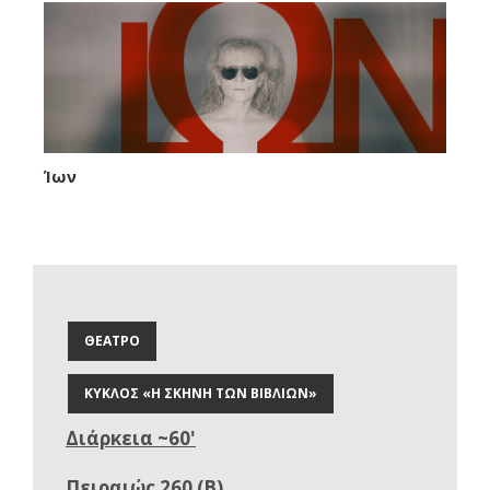
Ίων
ΘΕΑΤΡΟ
ΚΥΚΛΟΣ «Η ΣΚΗΝΗ ΤΩΝ ΒΙΒΛΙΩΝ»
Διάρκεια ~60'
Πειραιώς 260 (Β)