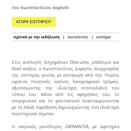
του Κωνσταντίνου Δομηνίκ
ΑΓΟΡΑ ΕΙΣΙΤΗΡΙΟΥ
σχετικά με την εκδήλωση
|
συντελεστές
|
εισιτήρια
Στις συλλογές διηγημάτων
Ώπα-ώπα
,
μπλάτιμοι
και
Κακό ανήλιο
, ο Κωνσταντίνος Δομηνίκ, συγγραφέας
της νεότερης γενιάς με καταγωγή από την Πιερία,
υφαίνει ποιητικές εικόνες λαογραφικού τρόμου,
αξιοποιώντας την ιδιαίτερη ντοπιολαλιά του
τόπου του. Μέσα από τις αφηγήσεις του, το
υπερφυσικό και το φανταστικό διασταυρώνονται
με τη λαϊκή παράδοση δημιουργώντας ένα ιδιαίτερο
λογοτεχνικό σύμπαν.
Ο σκηνικός μονόλογος
ΣΑΡΜΑΝΤΖΑ
, με αφετηρία