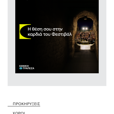
ΠΡΟΚΗΡΥΞΕΙΣ
ΧΩΡΟΙ