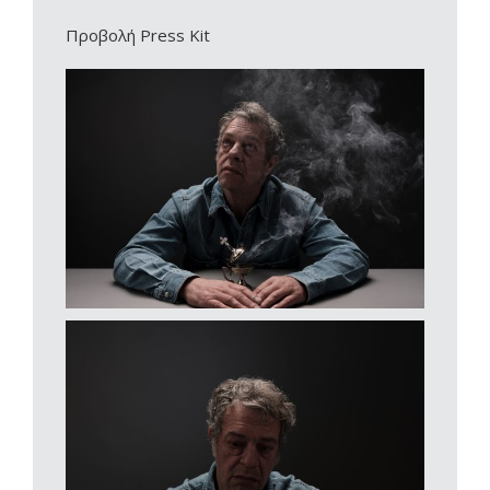
Προβολή Press Kit