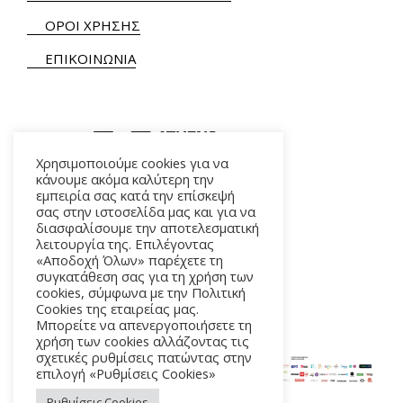
ΟΡΟΙ ΧΡΗΣΗΣ
ΕΠΙΚΟΙΝΩΝΙΑ
Χρησιμοποιούμε cookies για να
κάνουμε ακόμα καλύτερη την
εμπειρία σας κατά την επίσκεψή
ΑΛΚΜΗΝΗΣ 5 – 118 54 ΑΘΗΝΑ
σας στην ιστοσελίδα μας και για να
διασφαλίσουμε την αποτελεσματική
λειτουργία της. Επιλέγοντας
«Αποδοχή Όλων» παρέχετε τη
συγκατάθεση σας για τη χρήση των
cookies, σύμφωνα με την Πολιτική
Cookies της εταιρείας μας.
Μπορείτε να απενεργοποιήσετε τη
χρήση των cookies αλλάζοντας τις
σχετικές ρυθμίσεις πατώντας στην
επιλογή «Ρυθμίσεις Cookies»
Ρυθμίσεις Cookies