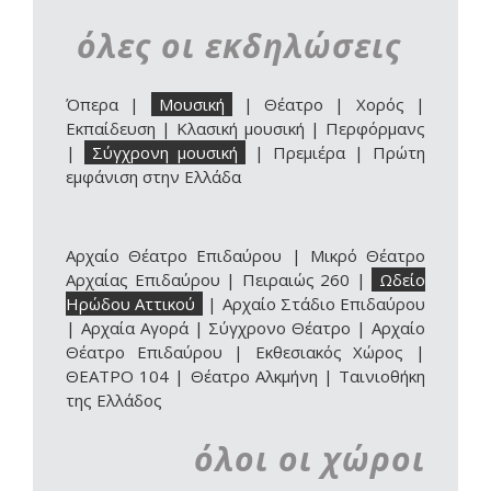
όλες οι εκδηλώσεις
Όπερα
|
Μουσική
|
Θέατρο
|
Χορός
|
Εκπαίδευση
|
Κλασική μουσική
|
Περφόρμανς
|
Σύγχρονη μουσική
|
Πρεμιέρα
|
Πρώτη
εμφάνιση στην Ελλάδα
Αρχαίο Θέατρο Επιδαύρου
|
Μικρό Θέατρο
Αρχαίας Επιδαύρου
|
Πειραιώς 260
|
Ωδείο
Ηρώδου Αττικού
|
Αρχαίο Στάδιο Επιδαύρου
|
Αρχαία Αγορά
|
Σύγχρονο Θέατρο
|
Αρχαίο
Θέατρο Επιδαύρου | Εκθεσιακός Χώρος
|
ΘΕΑΤΡΟ 104
|
Θέατρο Αλκμήνη
|
Ταινιοθήκη
της Ελλάδος
όλοι οι χώροι