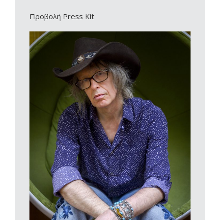
Προβολή Press Kit