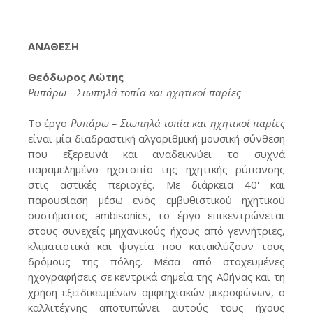
ΑΝΑΘΕΣΗ
Θεόδωρος Λώτης
Ρυπάρω – Σιωπηλά τοπία και ηχητικοί παρίες
Το έργο
Ρυπάρω – Σιωπηλά τοπία και ηχητικοί παρίες
είναι μία διαδραστική αλγοριθμική μουσική σύνθεση
που εξερευνά και αναδεικνύει το συχνά
παραμελημένο ηχοτοπίο της ηχητικής ρύπανσης
στις αστικές περιοχές. Με διάρκεια 40' και
παρουσίαση μέσω ενός εμβυθιστικού ηχητικού
συστήματος ambisonics, το έργο επικεντρώνεται
στους συνεχείς μηχανικούς ήχους από γεννήτριες,
κλιματιστικά και ψυγεία που κατακλύζουν τους
δρόμους της πόλης. Μέσα από στοχευμένες
ηχογραφήσεις σε κεντρικά σημεία της Αθήνας και τη
χρήση εξειδικευμένων αμφιηχιακών μικροφώνων, ο
καλλιτέχνης αποτυπώνει αυτούς τους ήχους