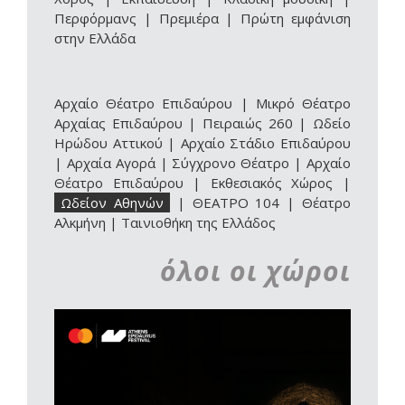
Περφόρμανς
|
Πρεμιέρα
|
Πρώτη εμφάνιση
στην Ελλάδα
Αρχαίο Θέατρο Επιδαύρου
|
Μικρό Θέατρο
Αρχαίας Επιδαύρου
|
Πειραιώς 260
|
Ωδείο
Ηρώδου Αττικού
|
Αρχαίο Στάδιο Επιδαύρου
|
Αρχαία Αγορά
|
Σύγχρονο Θέατρο
|
Αρχαίο
Θέατρο Επιδαύρου | Εκθεσιακός Χώρος
|
Ωδείον Αθηνών
|
ΘΕΑΤΡΟ 104
|
Θέατρο
Αλκμήνη
|
Ταινιοθήκη της Ελλάδος
όλοι οι χώροι