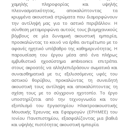
χαμηλής πληροφορίας και υψηλής
πλεονασματικότητας, αποκαλύπτοντας τα
κρυμμένα ακουστικά στρώματα που διαμορφώνουν
την αντίληψή μας για το αστικό περιβάλλον. Η
σύνθεση μεταμορφώνει αυτούς τους βιομηχανικούς
βόμβους σε μία δυναμική ακουστική εμπειρία,
προσκαλώντας το κοινό να έρθει αντιμέτωπο με το
αφανές ηχητικό υπόβαθρο της καθημερινότητας. Η
παρουσίαση του έργου μέσα από ένα πλήρως
εμβυθιστικό ηχοσύστημα ambisonics επιτρέπει
στους ακροατές να αλληλεπιδράσουν σωματικά και
συναισθηματικά με τις εξελισσόμενες υφές του
αστικού θορύβου, προκαλώντας τη συνειδητή
ακουστική τους αντίληψη και αποκαλύπτοντας τη
σχέση τους με το σύγχρονο ηχοτοπίο. Το έργο
υποστηρίζεται από την τεχνογνωσία και τον
εξοπλισμό του Εργαστηρίου Ηλεκτροακουστικής
Μουσικής Έρευνας και Εφαρμογών (ΕΡΗΜΕΕ) του
Ιονίου Πανεπιστημίου, εξασφαλίζοντας μια βαθιά
και υψηλής πιστότητας ακουστική εμπειρία.