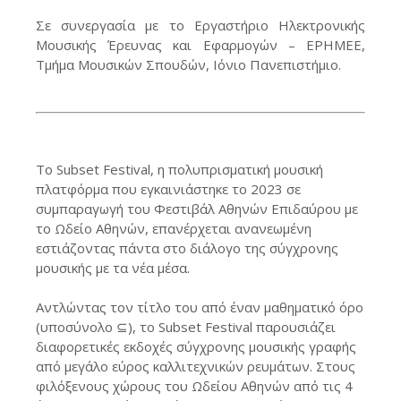
Σε συνεργασία με το Εργαστήριο Ηλεκτρονικής
Μουσικής Έρευνας και Εφαρμογών – ΕΡΗΜΕΕ,
Τμήμα Μουσικών Σπουδών, Ιόνιο Πανεπιστήμιο.
Το Subset Festival, η πολυπρισματική μουσική
πλατφόρμα που εγκαινιάστηκε το 2023 σε
συμπαραγωγή του Φεστιβάλ Αθηνών Επιδαύρου με
το Ωδείο Αθηνών, επανέρχεται ανανεωμένη
εστιάζοντας πάντα στο διάλογο της σύγχρονης
μουσικής με τα νέα μέσα.
Αντλώντας τον τίτλο του από έναν μαθηματικό όρο
(υποσύνολο ⊆), το Subset Festival παρουσιάζει
διαφορετικές εκδοχές σύγχρονης μουσικής γραφής
από μεγάλο εύρος καλλιτεχνικών ρευμάτων. Στους
φιλόξενους χώρους του Ωδείου Αθηνών από τις 4