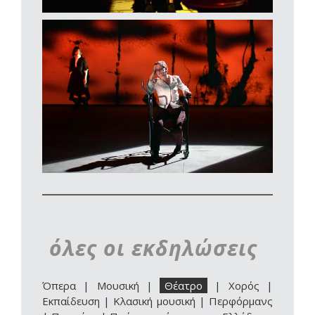
όλες οι εκδηλώσεις
Όπερα
|
Μουσική
|
Θέατρο
|
Χορός
|
Εκπαίδευση
|
Κλασική μουσική
|
Περφόρμανς