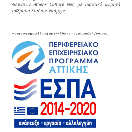
Αθηναίων Athens Culture Net, με ιδρυτικό δωρητή
το΄Ιδρυμα Σταύρος Νιάρχος.
Με τη συγχρηματοδότηση της Ελλάδας και της Ευρωπαϊκής Ένωσης