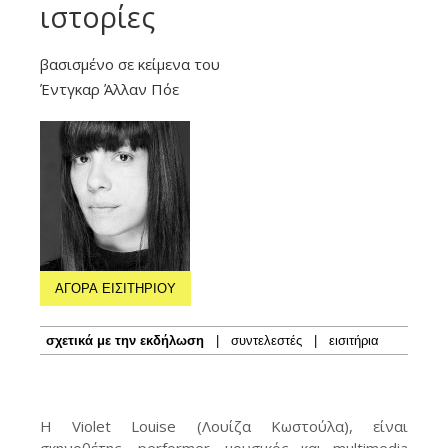
ιστορίες
βασισμένο σε κείμενα του
Έντγκαρ Άλλαν Πόε
ΑΓΟΡΑ ΕΙΣΙΤΗΡΙΟΥ
σχετικά με την εκδήλωση
|
συντελεστές
|
εισιτήρια
Η Violet Louise (Λουίζα Κωστούλα), είναι
σκηνοθέτης, performer, μουσικός και multimedia