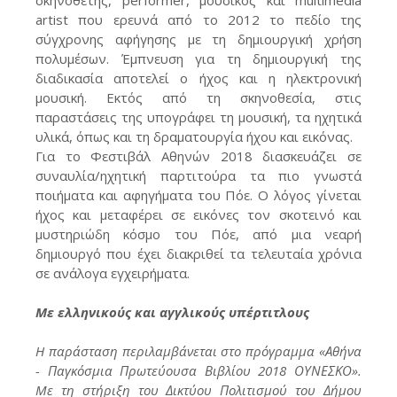
artist που ερευνά από το 2012 το πεδίο της
σύγχρονης αφήγησης με τη δημιουργική χρήση
πολυμέσων. Έμπνευση για τη δημιουργική της
διαδικασία αποτελεί ο ήχος και η ηλεκτρονική
μουσική. Εκτός από τη σκηνοθεσία, στις
παραστάσεις της υπογράφει τη μουσική, τα ηχητικά
υλικά, όπως και τη δραματουργία ήχου και εικόνας.
Για το Φεστιβάλ Αθηνών 2018 διασκευάζει σε
συναυλία/ηχητική παρτιτούρα τα πιο γνωστά
ποιήματα και αφηγήματα του Πόε. Ο λόγος γίνεται
ήχος και μεταφέρει σε εικόνες τον σκοτεινό και
μυστηριώδη κόσμο του Πόε, από μια νεαρή
δημιουργό που έχει διακριθεί τα τελευταία χρόνια
σε ανάλογα εγχειρήματα.
Με ελληνικούς και αγγλικούς υπέρτιτλους
H παράσταση περιλαμβάνεται στο πρόγραμμα «Αθήνα
- Παγκόσμια Πρωτεύουσα Βιβλίου 2018 ΟΥΝΕΣΚΟ».
Mε τη στήριξη του Δικτύου Πολιτισμού του Δήμου