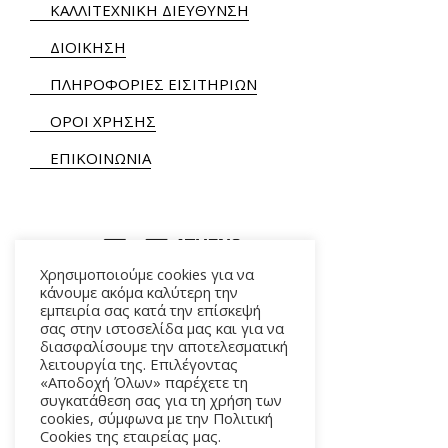
ΚΑΛΛΙΤΕΧΝΙΚΗ ΔΙΕΥΘΥΝΣΗ
ΔΙΟΙΚΗΣΗ
ΠΛΗΡΟΦΟΡΙΕΣ ΕΙΣΙΤΗΡΙΩΝ
ΟΡΟΙ ΧΡΗΣΗΣ
ΕΠΙΚΟΙΝΩΝΙΑ
Χρησιμοποιούμε cookies για να
κάνουμε ακόμα καλύτερη την
εμπειρία σας κατά την επίσκεψή
ΑΛΚΜΗΝΗΣ 5 – 118 54 ΑΘΗΝΑ
σας στην ιστοσελίδα μας και για να
διασφαλίσουμε την αποτελεσματική
λειτουργία της. Επιλέγοντας
«Αποδοχή Όλων» παρέχετε τη
συγκατάθεση σας για τη χρήση των
cookies, σύμφωνα με την Πολιτική
Cookies της εταιρείας μας.