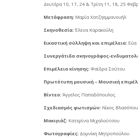
Δευτέρα 10, 17, 24 & Τρίτη 11, 18, 25 Φεβ
Μετάφραση:
Μαρία Χατζηεμμανουήλ
Σκηνοθεσία:
Έλενα Καρακούλη
Εικαστική σύλληψη και επιμέλεια:
Εύα 
Συνεργάτιδα σκηνογράφος-ενδυματολ
Επιμέλεια κίνησης:
Φαίδρα Σούτου
Πρωτότυπη μουσική – Μουσική επιμέλ
Βίντεο:
Άγγελος Παπαδόπουλος
Σχεδιασμός φωτισμών:
Nίκος Βλασόπου
Μακιγιάζ:
Κατερίνα Μιχαλούτσου
Φωτογραφίες:
Δομνίκη Μητροπούλου