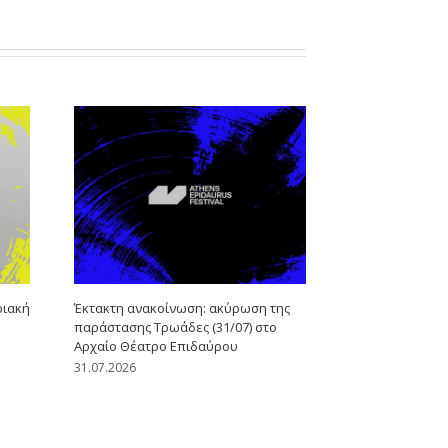
ριακή
Έκτακτη ανακοίνωση: ακύρωση της
παράστασης Τρωάδες (31/07) στο
Αρχαίο Θέατρο Επιδαύρου
31.07.2026