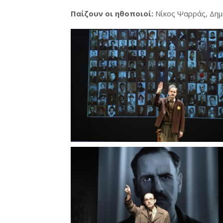
Παίζουν οι ηθοποιοί:
Νίκος Ψαρράς, Δημ