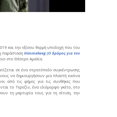
019 και την εξίσου θερμή υποδοχή που του
 η παράσταση
Himmelweg (Ο δρόμος για τον
ριο στο Θέατρο Αμαλία.
τίζεται σε ένα στρατόπεδο συγκέντρωσης
ενους να δημιουργήσουν μια πλαστή εικόνα
οι από τις φήμες για τις συνθήκες που
ται το Τερεζίν, ένα ιδιόμορφο γκέτο, στο
υν τη μαρτυρία τους για τη σίτιση, την