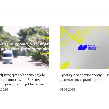
τίμητες εμπειρίες στην Αρχαία
Προσθήκη νέας παράστασης: Κυ
αυρο από το Φεστιβάλ, την
2 Αυγούστου «Τρωάδες» του
κή Τράπεζα και την Mastercard
Ευριπίδη
8.2026
01.08.2026