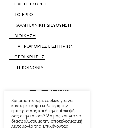
ΟΛΟΙ ΟΙ ΧΩΡΟΙ
ΤΟ ΕΡΓΟ
ΚΑΛΛΙΤΕΧΝΙΚΗ ΔΙΕΥΘΥΝΣΗ
ΔΙΟΙΚΗΣΗ
ΠΛΗΡΟΦΟΡΙΕΣ ΕΙΣΙΤΗΡΙΩΝ
ΟΡΟΙ ΧΡΗΣΗΣ
ΕΠΙΚΟΙΝΩΝΙΑ
Χρησιμοποιούμε cookies για να
κάνουμε ακόμα καλύτερη την
εμπειρία σας κατά την επίσκεψή
ΑΛΚΜΗΝΗΣ 5 – 118 54 ΑΘΗΝΑ
σας στην ιστοσελίδα μας και για να
διασφαλίσουμε την αποτελεσματική
λειτουργία της. Επιλέγοντας