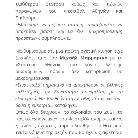
ελεύθερου θεάτρου καθώς και ειδικών
παραγωγών του Φεστιβάλ Αθηνών και
Επιδαύρου.
«Ελπίζουμε να ριζώσει αυτή η πρωτοβουλία, να
αποκτήσει βάσεις και να έχει μακροπρόθεσμη
προοπτική»,
συμπληρώνει.
Να θυμίσουμε ότι μια πρώτη σχετική κίνηση είχε
ξεκινήσει από τον
Μιχαήλ Μαρμαρινό
με το
«Σύστημα Αθήνα» που λόγω έλλειψης
οικονομικών πόρων δεν κατόρθωσε να
μακροημερεύσει.
«Είναι πολύ σημαντικό να αποκτήσουν οι έλληνες
καλλιτέχνες την δυνατότητα συνομιλίας με το
εξωτερικό. Να βρεθούν στην διεθνή πίστα, να τους
δοθεί η ευκαιρία»
, καταλήγει.
Οπως όλα δείχνουν, το καλοκαίρι του 2021 το
πρώτο «showcase» του Φεστιβάλ αναμένεται να
ξεκινήσει, έχοντας παρακολουθήσει τα θεατρικά
τεκταινόμενα της σεζόν που θα έχει ως αφετηρία