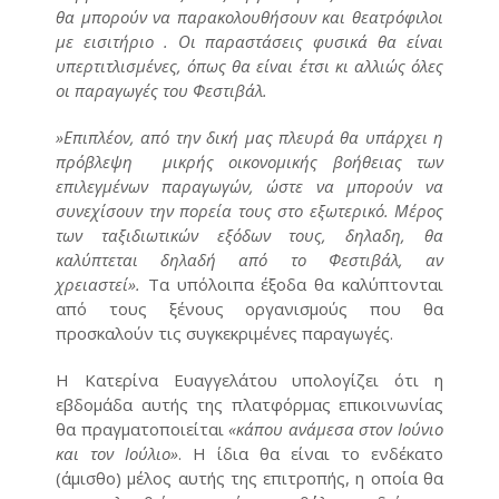
θα μπορούν να παρακολουθήσουν και θεατρόφιλοι
με εισιτήριο . Οι παραστάσεις φυσικά θα είναι
υπερτιτλισμένες, όπως θα είναι έτσι κι αλλιώς όλες
οι παραγωγές του Φεστιβάλ.
»Επιπλέον, από την δική μας πλευρά θα υπάρχει η
πρόβλεψη μικρής οικονομικής βοήθειας των
επιλεγμένων παραγωγών, ώστε να μπορούν να
συνεχίσουν την πορεία τους στο εξωτερικό. Μέρος
των ταξιδιωτικών εξόδων τους, δηλαδη, θα
καλύπτεται δηλαδή από το Φεστιβάλ, αν
χρειαστεί».
Τα υπόλοιπα έξοδα θα καλύπτονται
από τους ξένους οργανισμούς που θα
προσκαλούν τις συγκεκριμένες παραγωγές.
Η Κατερίνα Ευαγγελάτου υπολογίζει ότι η
εβδομάδα αυτής της πλατφόρμας επικοινωνίας
θα πραγματοποιείται
«κάπου ανάμεσα στον Ιούνιο
και τον Ιούλιο»
. Η ίδια θα είναι το ενδέκατο
(άμισθο) μέλος αυτής της επιτροπής, η οποία θα