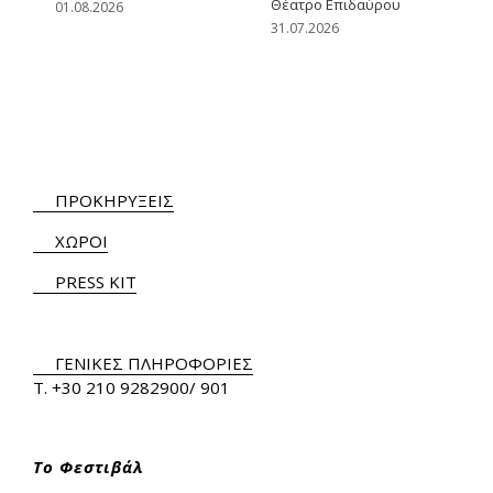
Θέατρο Επιδαύρου
Ε
01.08.2026
31.07.2026
0
ΠΡΟΚΗΡΥΞΕΙΣ
ΧΩΡΟΙ
PRESS KIT
ΓΕΝΙΚΕΣ ΠΛΗΡΟΦΟΡΙΕΣ
Τ.
+30 210 9282900
/ 901
Το Φεστιβάλ