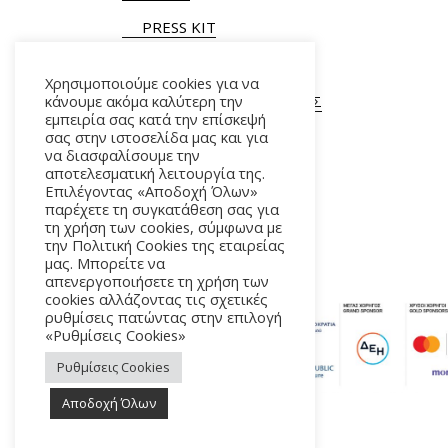
PRESS KIT
Χρησιμοποιούμε cookies για να
κάνουμε ακόμα καλύτερη την
ΓΕΝΙΚΕΣ ΠΛΗΡΟΦΟΡΙΕΣ
εμπειρία σας κατά την επίσκεψή
Τ.
+30 210 9282900
/ 901
σας στην ιστοσελίδα μας και για
να διασφαλίσουμε την
αποτελεσματική λειτουργία της.
Επιλέγοντας «Αποδοχή Όλων»
παρέχετε τη συγκατάθεση σας για
τη χρήση των cookies, σύμφωνα με
την Πολιτική Cookies της εταιρείας
μας. Μπορείτε να
απενεργοποιήσετε τη χρήση των
cookies αλλάζοντας τις σχετικές
ρυθμίσεις πατώντας στην επιλογή
«Ρυθμίσεις Cookies»
Ρυθμίσεις Cookies
Αποδοχή Όλων