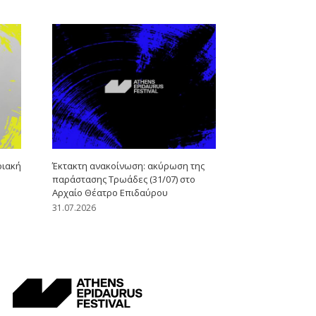
ριακή
Έκτακτη ανακοίνωση: ακύρωση της
παράστασης Τρωάδες (31/07) στο
Αρχαίο Θέατρο Επιδαύρου
31.07.2026