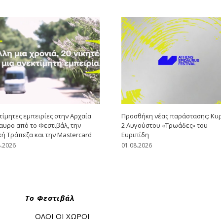
τίμητες εμπειρίες στην Αρχαία
Προσθήκη νέας παράστασης: Κυ
αυρο από το Φεστιβάλ, την
2 Αυγούστου «Τρωάδες» του
κή Τράπεζα και την Mastercard
Ευριπίδη
8.2026
01.08.2026
Το Φεστιβάλ
ΟΛΟΙ ΟΙ ΧΩΡΟΙ