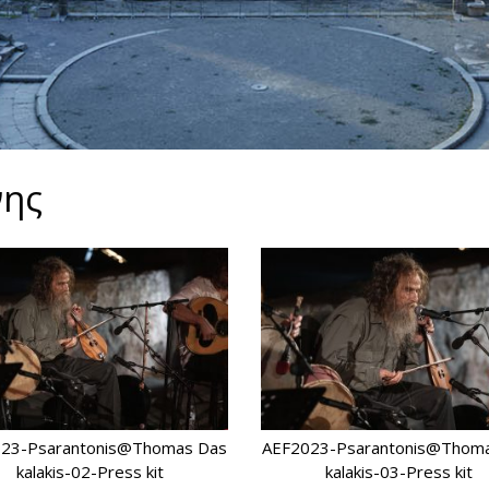
νης
23-Psarantonis@Thomas Das
AEF2023-Psarantonis@Thom
kalakis-02-Press kit
kalakis-03-Press kit