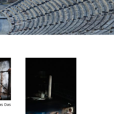
as Das