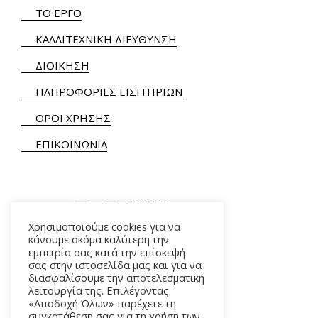
ΤΟ ΕΡΓΟ
ΚΑΛΛΙΤΕΧΝΙΚΗ ΔΙΕΥΘΥΝΣΗ
ΔΙΟΙΚΗΣΗ
ΠΛΗΡΟΦΟΡΙΕΣ ΕΙΣΙΤΗΡΙΩΝ
ΟΡΟΙ ΧΡΗΣΗΣ
ΕΠΙΚΟΙΝΩΝΙΑ
Χρησιμοποιούμε cookies για να
κάνουμε ακόμα καλύτερη την
εμπειρία σας κατά την επίσκεψή
ΑΛΚΜΗΝΗΣ 5 – 118 54 ΑΘΗΝΑ
σας στην ιστοσελίδα μας και για να
διασφαλίσουμε την αποτελεσματική
λειτουργία της. Επιλέγοντας
«Αποδοχή Όλων» παρέχετε τη
συγκατάθεση σας για τη χρήση των