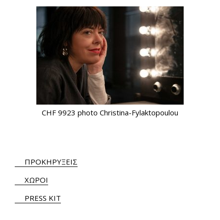
CHF 9923 photo Christina-Fylaktopoulou
ΠΡΟΚΗΡΥΞΕΙΣ
ΧΩΡΟΙ
PRESS KIT