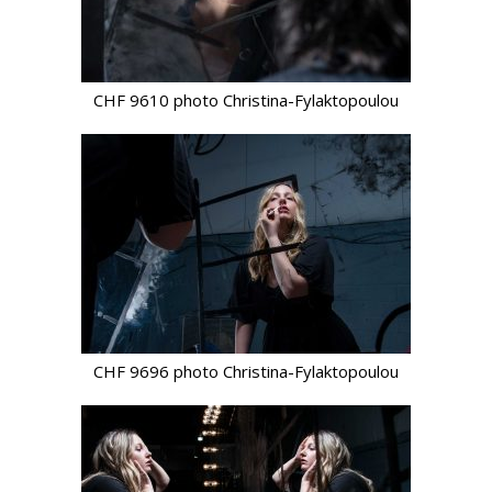
CHF 9610 photo Christina-Fylaktopoulou
CHF 9696 photo Christina-Fylaktopoulou