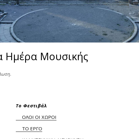
ια Ημέρα Μουσικής
ήλωση.
Το Φεστιβάλ
ΟΛΟΙ ΟΙ ΧΩΡΟΙ
ΤΟ ΕΡΓΟ