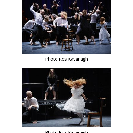
Photo Ros Kavanagh
Photo Ros Kavanagh