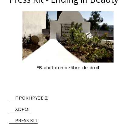
FB-phototombe libre-de-droit
ΠΡΟΚΗΡΥΞΕΙΣ
ΧΩΡΟΙ
PRESS KIT