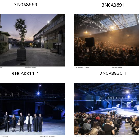
3N0A8669
3N0A8691
3N0A8830-1
3N0A8811-1