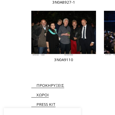
3N0A8927-1
3N0A9110
ΠΡΟΚΗΡΥΞΕΙΣ
ΧΩΡΟΙ
PRESS KIT