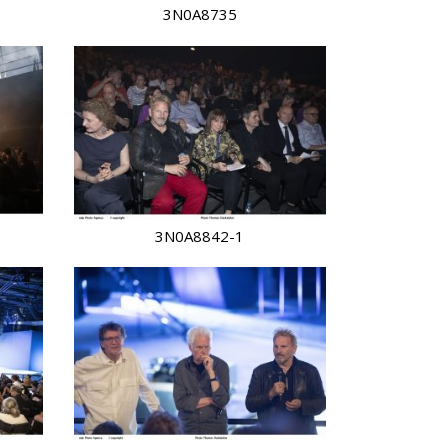
3N0A8735
3N0A8842-1