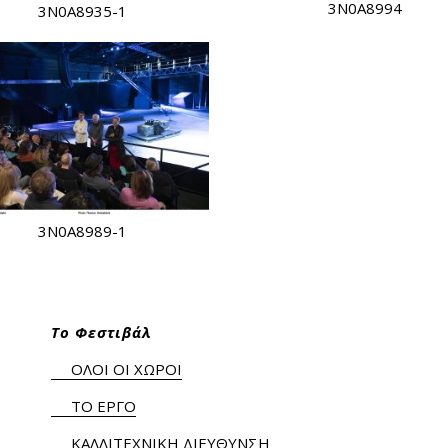
3N0A8994
3N0A8935-1
3N0A8989-1
Το Φεστιβάλ
ΟΛΟΙ ΟΙ ΧΩΡΟΙ
ΤΟ ΕΡΓΟ
ΚΑΛΛΙΤΕΧΝΙΚΗ ΔΙΕΥΘΥΝΣΗ