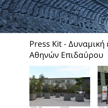
Press Kit - Δυναμικ
Αθηνών Επιδαύρου