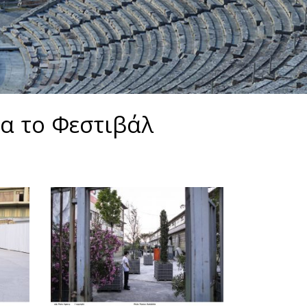
ια το Φεστιβάλ