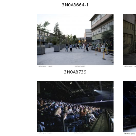
3N0A8664-1
3N0A8739