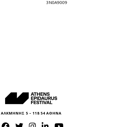
3N0A9009
ΑΛΚΜΗΝΗΣ 5 – 118 54 ΑΘΗΝΑ