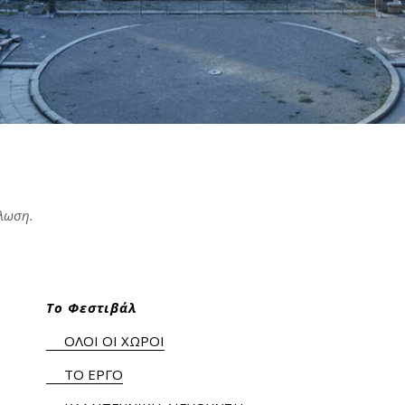
ήλωση.
Το Φεστιβάλ
ΟΛΟΙ ΟΙ ΧΩΡΟΙ
ΤΟ ΕΡΓΟ