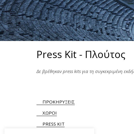
Press Kit - ​Πλούτος
Δε βρέθηκαν press kits για τη συγκεκριμένη εκδ
ΠΡΟΚΗΡΥΞΕΙΣ
ΧΩΡΟΙ
PRESS KIT