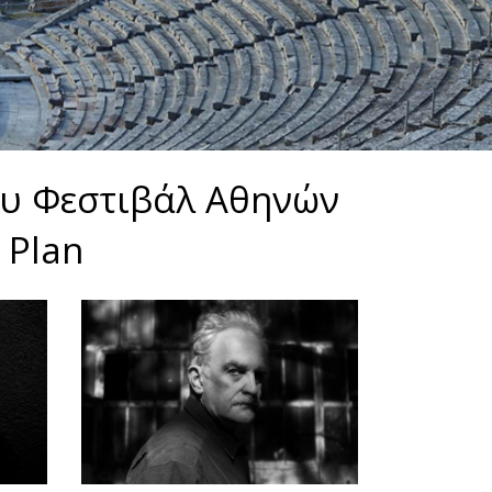
του Φεστιβάλ Αθηνών
 Plan