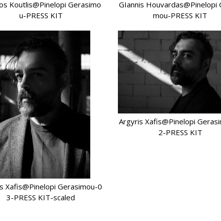
os Koutlis@Pinelopi Gerasimo
GIannis Houvardas@Pinelopi 
u-PRESS KIT
mou-PRESS KIT
Argyris Xafis@Pinelopi Geras
2-PRESS KIT
is Xafis@Pinelopi Gerasimou-0
3-PRESS KIT-scaled