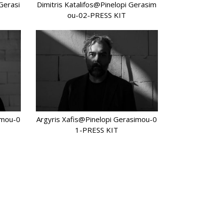
Gerasi
Dimitris Katalifos@Pinelopi Gerasim
ou-02-PRESS KIT
imou-0
Argyris Xafis@Pinelopi Gerasimou-0
1-PRESS KIT