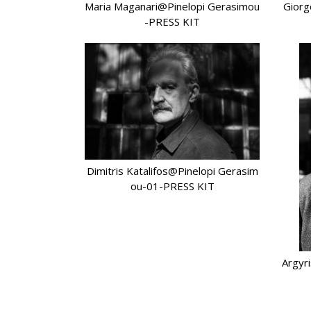
Maria Maganari@Pinelopi Gerasimou
Giorg
-PRESS KIT
Dimitris Katalifos@Pinelopi Gerasim
ou-01-PRESS KIT
Argyr