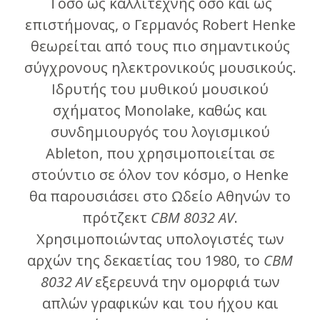
Τόσο ως καλλιτέχνης όσο και ως
επιστήμονας, ο Γερμανός Robert Henke
θεωρείται από τους πιο σημαντικούς
σύγχρονους ηλεκτρονικούς μουσικούς.
Ιδρυτής του μυθικού μουσικού
σχήματος Monolake, καθώς και
συνδημιουργός του λογισμικού
Ableton, που χρησιμοποιείται σε
στούντιο σε όλον τον κόσμο, ο Henke
θα παρουσιάσει στο Ωδείο Αθηνών το
πρότζεκτ
CBM 8032 AV
.
Χρησιμοποιώντας υπολογιστές των
αρχών της δεκαετίας του 1980, το
CBM
8032 AV
εξερευνά την ομορφιά των
απλών γραφικών και του ήχου και